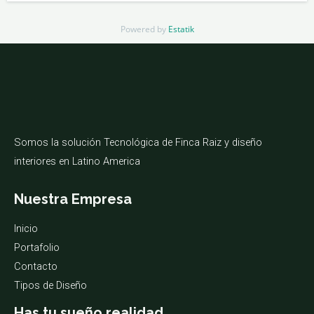
Powered by
Estatik
Somos la solución Tecnológica de Finca Raiz y diseño
interiores en Latino America
Nuestra Empresa
Inicio
Portafolio
Contacto
Tipos de Diseño
Has tu sueño realidad