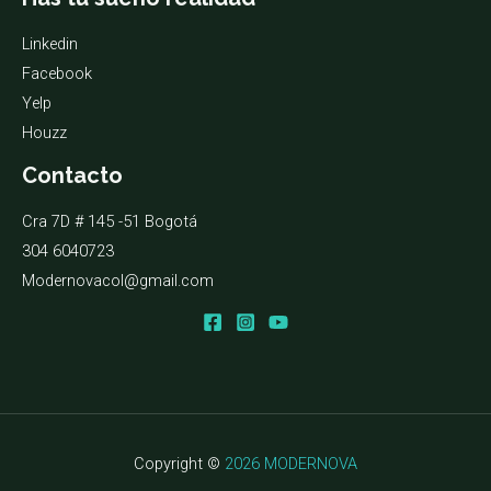
Linkedin
Facebook
Yelp
Houzz
Contacto
Cra 7D # 145 -51 Bogotá
304 6040723
Modernovacol@gmail.com
Copyright ©
2026 MODERNOVA