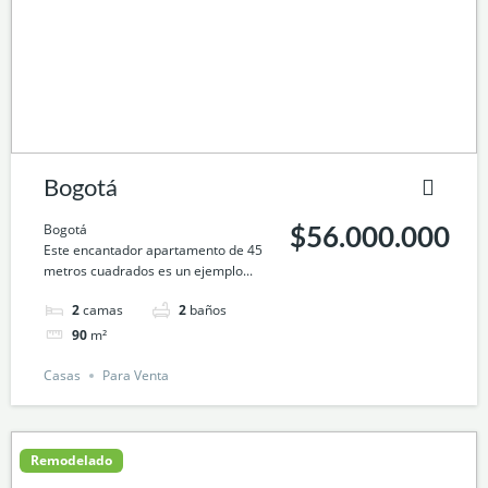
Bogotá
Bogotá
$56.000.000
Este encantador apartamento de 45
metros cuadrados es un ejemplo...
2
camas
2
baños
90
m²
Casas
Para Venta
Remodelado