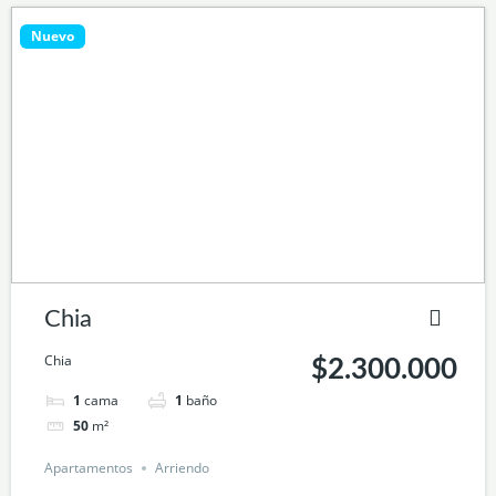
Nuevo
Chia
Chia
$2.300.000
1
cama
1
baño
50
m²
Apartamentos
Arriendo