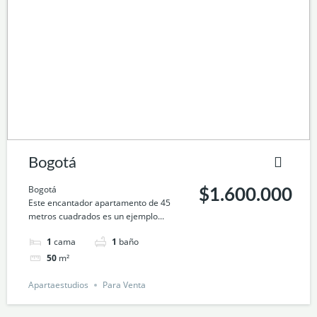
Bogotá
Bogotá
$1.600.000
Este encantador apartamento de 45
metros cuadrados es un ejemplo...
1
cama
1
baño
50
m²
Apartaestudios
Para Venta