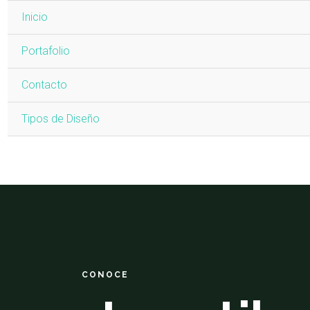
Inicio
Portafolio
Contacto
Tipos de Diseño
CONOCE