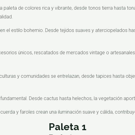
 paleta de colores rica y vibrante, desde tonos tierra hasta to
lidad.
n el estilo bohemio. Desde tejidos suaves y aterciopelados has
sorios únicos, rescatados de mercados vintage o artesanales
 culturas y comunidades se entrelazan, desde tapices hasta obj
 fundamental. Desde cactus hasta helechos, la vegetación aport
cuerda y faroles crean una iluminación suave y cálida, contrib
Paleta 1