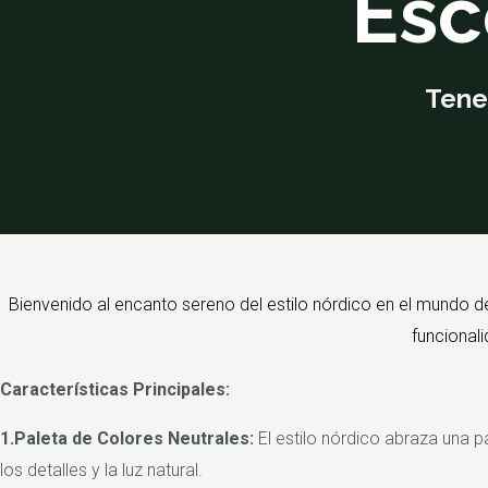
Esc
Tene
Bienvenido al encanto sereno del estilo nórdico en el mundo de
funcionali
Características Principales:
1.Paleta de Colores Neutrales:
El estilo nórdico abraza una p
los detalles y la luz natural.