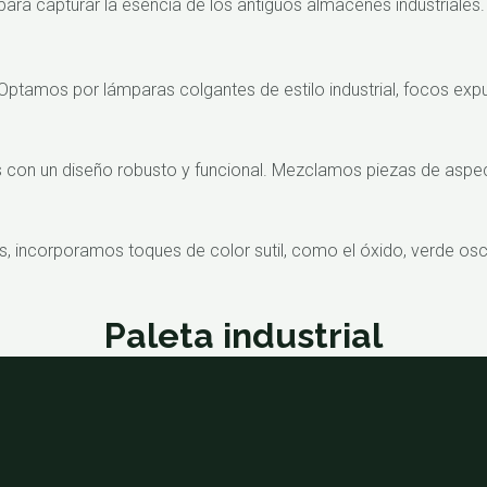
ra capturar la esencia de los antiguos almacenes industriales
 Optamos por lámparas colgantes de estilo industrial, focos e
on un diseño robusto y funcional. Mezclamos piezas de aspect
 incorporamos toques de color sutil, como el óxido, verde oscu
Paleta industrial