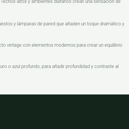
. Techos altos y ambientes diáfanos crean una sensación de
xpuestos y lámparas de pared que añaden un toque dramático y
o vintage con elementos modernos para crear un equilibrio
ro o azul profundo, para añadir profundidad y contraste al