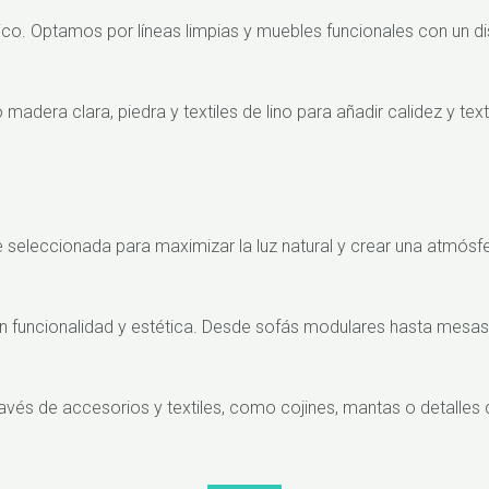
ico. Optamos por líneas limpias y muebles funcionales con un dise
adera clara, piedra y textiles de lino para añadir calidez y te
seleccionada para maximizar la luz natural y crear una atmósfe
ncionalidad y estética. Desde sofás modulares hasta mesas co
avés de accesorios y textiles, como cojines, mantas o detalles 