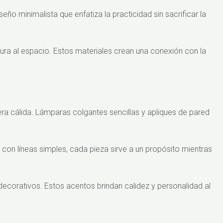
ño minimalista que enfatiza la practicidad sin sacrificar la
xtura al espacio. Estos materiales crean una conexión con la
ra cálida. Lámparas colgantes sencillas y apliques de pared
n líneas simples, cada pieza sirve a un propósito mientras
decorativos. Estos acentos brindan calidez y personalidad al