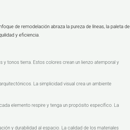
enfoque de remodelación abraza la pureza de líneas, la paleta de
ilidad y eficiencia.
 y tonos tierra. Estos colores crean un lienzo atemporal y
rquitectónicos. La simplicidad visual crea un ambiente
ada elemento respire y tenga un propósito específico. La
ión y durabilidad al espacio. La calidad de los materiales