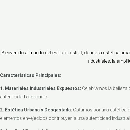
Bienvenido al mundo del estilo industrial, donde la estética u
industriales, la ampl
Características Principales:
1. M
ateriales Industriales Expuestos:
Celebramos la belleza d
autenticidad al espacio.
2. Estética Urbana y Desgastada:
Optamos por una estética des
elementos envejecidos contribuyen a una autenticidad industrial