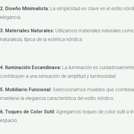
2. Diseño Minimalista:
La simplicidad es clave en el estilo nórd
elegancia.
3. Materiales Naturales:
Utilizamos materiales naturales como m
naturaleza, típica de la estética nórdica.
4. Iluminación Escandinava:
La iluminación es cuidadosamente 
contribuyen a una sensación de amplitud y luminosidad.
5. Mobiliario Funcional:
Seleccionamos muebles que combinan fu
mantiene la elegancia característica del estilo nórdico.
6. Toques de Color Sutil:
Agregamos toques de color sutil a tr
espacio.