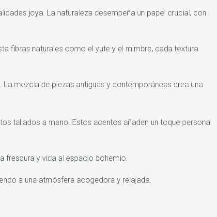
nalidades joya. La naturaleza desempeña un papel crucial, con
ta fibras naturales como el yute y el mimbre, cada textura
. La mezcla de piezas antiguas y contemporáneas crea una
etos tallados a mano. Estos acentos añaden un toque personal
a frescura y vida al espacio bohemio.
uyendo a una atmósfera acogedora y relajada.