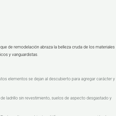
foque de remodelación abraza la belleza cruda de los materiales
nicos y vanguardistas.
Estos elementos se dejan al descubierto para agregar carácter y
 de ladrillo sin revestimiento, suelos de aspecto desgastado y