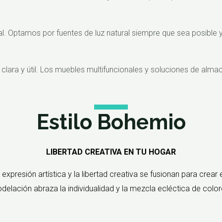
l. Optamos por fuentes de luz natural siempre que sea posible y u
lara y útil. Los muebles multifuncionales y soluciones de almac
Estilo Bohemio
LIBERTAD CREATIVA EN TU HOGAR
presión artística y la libertad creativa se fusionan para crear 
lación abraza la individualidad y la mezcla ecléctica de colore