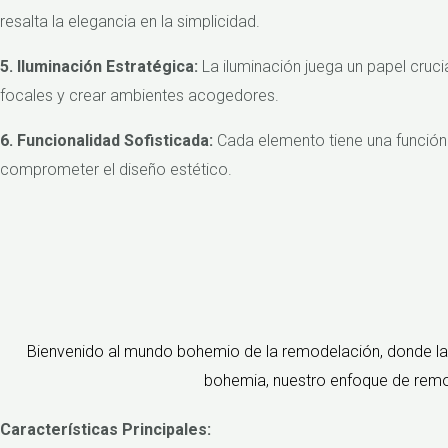
resalta la elegancia en la simplicidad.
5. Iluminación Estratégica:
La iluminación juega un papel crucia
focales y crear ambientes acogedores.
6. Funcionalidad Sofisticada:
Cada elemento tiene una función c
comprometer el diseño estético.
Bienvenido al mundo bohemio de la remodelación, donde la ex
bohemia, nuestro enfoque de remode
Características Principales: