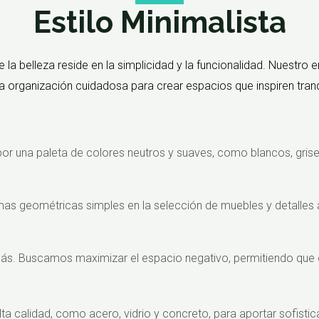
Estilo Minimalista
 la belleza reside en la simplicidad y la funcionalidad. Nuestro 
a organización cuidadosa para crear espacios que inspiren tranqu
or una paleta de colores neutros y suaves, como blancos, grises
as geométricas simples en la selección de muebles y detalles a
ás. Buscamos maximizar el espacio negativo, permitiendo que c
 calidad, como acero, vidrio y concreto, para aportar sofisticac