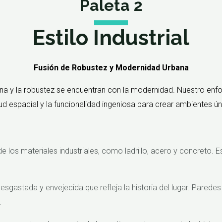
Paleta 2
Estilo Industrial
Fusión de Robustez y Modernidad Urbana
rbana y la robustez se encuentran con la modernidad. Nuestro en
itud espacial y la funcionalidad ingeniosa para crear ambientes ú
e los materiales industriales, como ladrillo, acero y concreto. 
gastada y envejecida que refleja la historia del lugar. Paredes
.