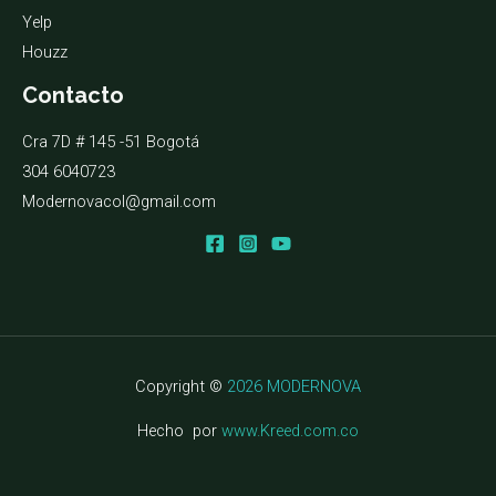
Yelp
Houzz
Contacto
Cra 7D # 145 -51 Bogotá
304 6040723
Modernovacol@gmail.com
Copyright ©
2026 MODERNOVA
Hecho por
www.Kreed.com.co