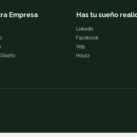
ra Empresa
Has tu sueño real
Linkedin
o
Facebook
o
Yelp
 Diseño
Houzz