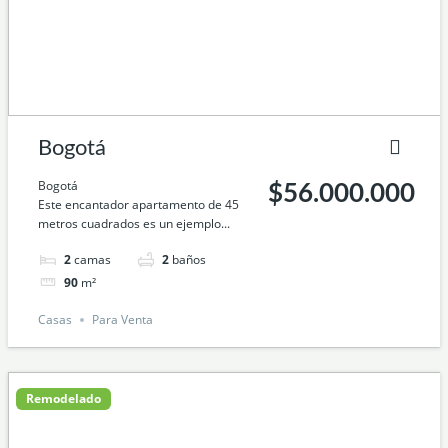
Bogotá
Bogotá
$56.000.000
Este encantador apartamento de 45
metros cuadrados es un ejemplo...
2
camas
2
baños
90
m²
Casas
Para Venta
Remodelado