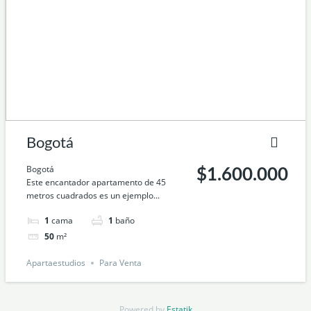
Bogotá
Bogotá
$1.600.000
Este encantador apartamento de 45
metros cuadrados es un ejemplo...
1
cama
1
baño
50
m²
Apartaestudios
Para Venta
Powered by
Estatik