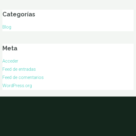
Categorías
Blog
Meta
Acceder
Feed de entradas
Feed de comentarios
WordPress.org