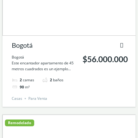
Bogotá
Bogotá
$56.000.000
Este encantador apartamento de 45
metros cuadrados es un ejemplo...
2
camas
2
baños
90
m²
Casas
Para Venta
Remodelado