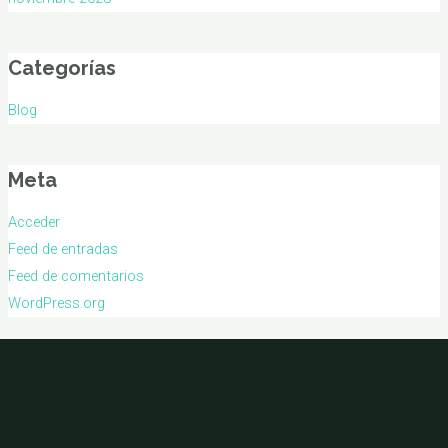
Categorías
Blog
Meta
Acceder
Feed de entradas
Feed de comentarios
WordPress.org