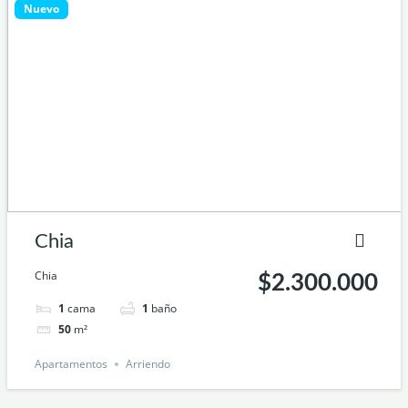
Nuevo
Chia
Chia
$2.300.000
1
cama
1
baño
50
m²
Apartamentos
Arriendo