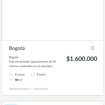
Bogotá
Bogotá
$1.600.000
Este encantador apartamento de 45
metros cuadrados es un ejemplo...
1
cama
1
baño
50
m²
Apartaestudios
Para Venta