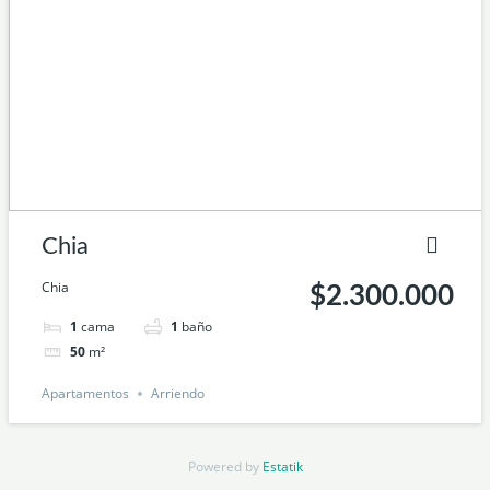
Chia
Chia
$2.300.000
1
cama
1
baño
50
m²
Apartamentos
Arriendo
Powered by
Estatik