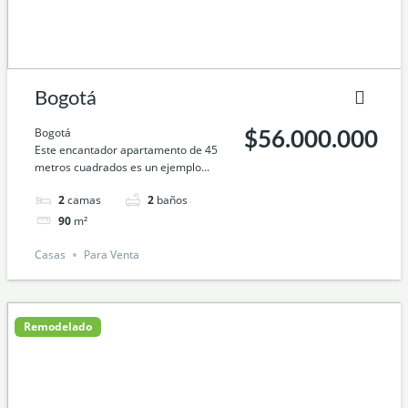
Bogotá
Bogotá
$56.000.000
Este encantador apartamento de 45
metros cuadrados es un ejemplo...
2
camas
2
baños
90
m²
Casas
Para Venta
Remodelado