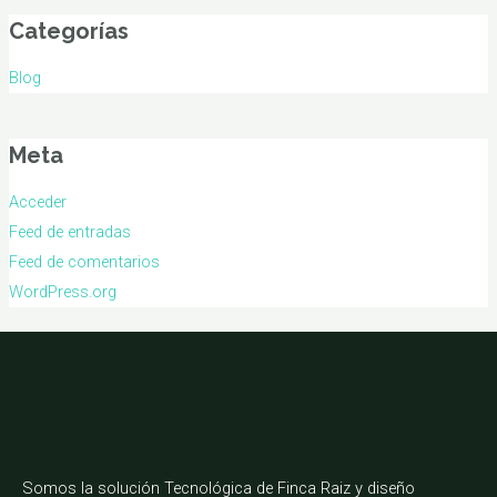
Categorías
Blog
Meta
Acceder
Feed de entradas
Feed de comentarios
WordPress.org
Somos la solución Tecnológica de Finca Raiz y diseño