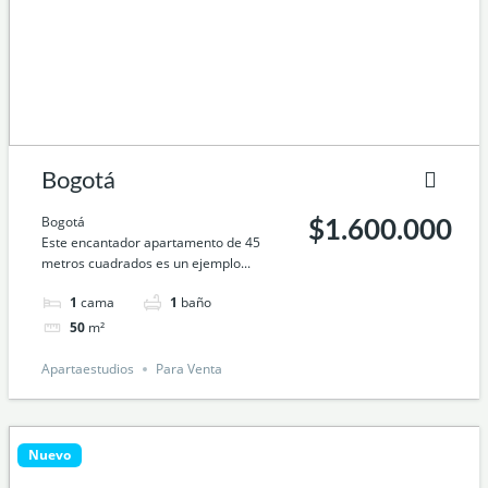
Bogotá
Bogotá
$1.600.000
Este encantador apartamento de 45
metros cuadrados es un ejemplo...
1
cama
1
baño
50
m²
Apartaestudios
Para Venta
Nuevo